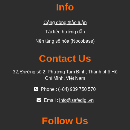
Info
Cộng đồng thảo luận
Tài liệu hướng dẫn
Nền tảng số hóa (Nocobase)
Contact Us
32, Đường số 2, Phường Tam Bình, Thành phố Hồ
Chí Minh, Việt Nam
Phone : (+84) 939 750 570
Email :
info@safedigi.vn
Follow Us