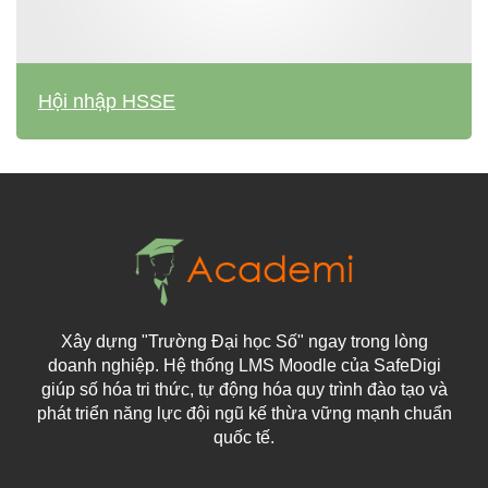
Hội nhập HSSE
Xây dựng "Trường Đại học Số" ngay trong lòng
doanh nghiệp. Hệ thống LMS Moodle của SafeDigi
giúp số hóa tri thức, tự động hóa quy trình đào tạo và
phát triển năng lực đội ngũ kế thừa vững mạnh chuẩn
quốc tế.